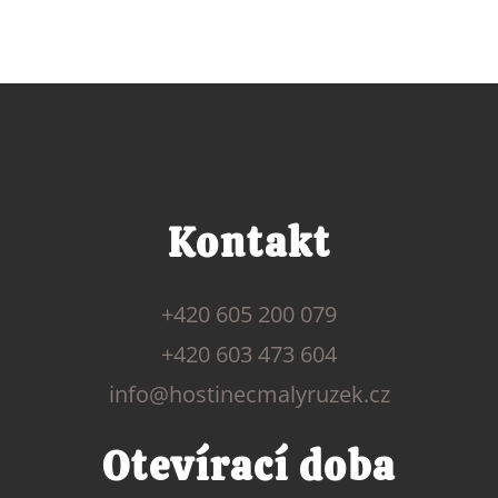
Kontakt
+420 605 200 079
+420 603 473 604
info@hostinecmalyruzek.cz
Otevírací doba