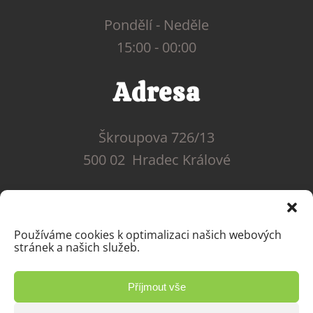
Pondělí - Neděle
15:00 - 00:00
Adresa
Škroupova 726/13
500 02 Hradec Králové
Používáme cookies k optimalizaci našich webových
stránek a našich služeb.
Příjmout vše