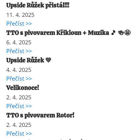
Upside Růžek přistál!!!
11. 4. 2025
Přečíst >>
TTO s pivovarem Křikloun + Muzika 🎵 🍻🤩
6. 4. 2025
Přečíst >>
Upside Růžek 💚
4. 4. 2025
Přečíst >>
Velikonoce!
2. 4. 2025
Přečíst >>
TTO s pivovarem Rotor!
2. 4. 2025
Přečíst >>