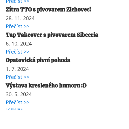
Přečíst >>
Zítra TTO s pivovarem Zichovec!
28. 11. 2024
Přečíst >>
Tap Takeover s pivovarem Sibeeria
6. 10. 2024
Přečíst >>
Opatovická pivní pohoda
1. 7. 2024
Přečíst >>
Výstava kresleného humoru :D
30. 5. 2024
Přečíst >>
1
2
3
Další »