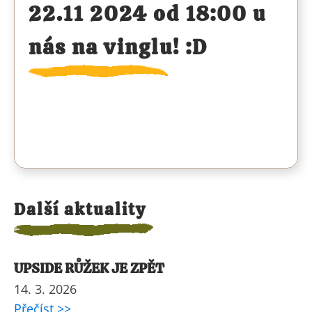
22.11 2024 od 18:00 u
nás na vinglu! :D
Další aktuality
UPSIDE RŮŽEK JE ZPĚT
14. 3. 2026
Přečíst >>