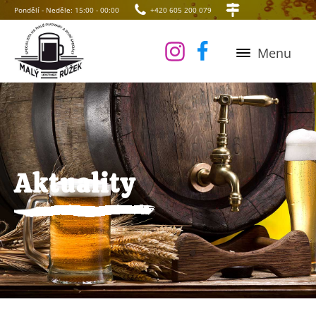
Pondělí - Neděle: 15:00 - 00:00
+420 605 200 079
Menu
Aktuality