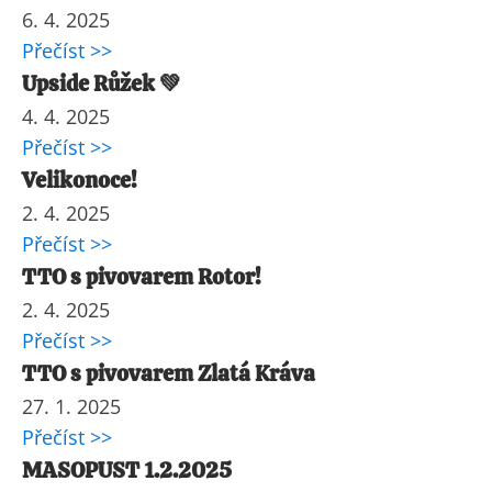
6. 4. 2025
Přečíst >>
Upside Růžek 💚
4. 4. 2025
Přečíst >>
Velikonoce!
2. 4. 2025
Přečíst >>
TTO s pivovarem Rotor!
2. 4. 2025
Přečíst >>
TTO s pivovarem Zlatá Kráva
27. 1. 2025
Přečíst >>
MASOPUST 1.2.2025