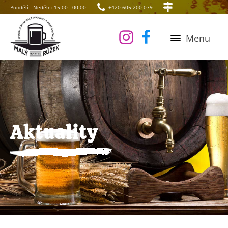
Pondělí - Neděle: 15:00 - 00:00
+420 605 200 079
Menu
Aktuality