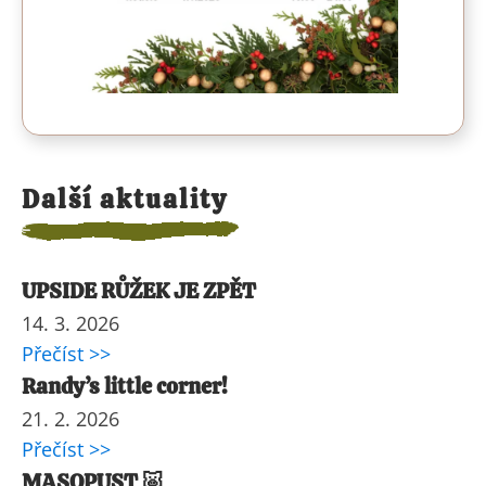
Další aktuality
UPSIDE RŮŽEK JE ZPĚT
14. 3. 2026
Přečíst >>
Randy’s little corner!
21. 2. 2026
Přečíst >>
MASOPUST 🐷