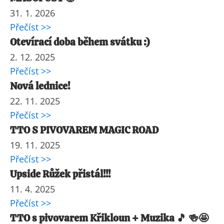
31. 1. 2026
Přečíst >>
Otevírací doba během svátku :)
2. 12. 2025
Přečíst >>
Nová lednice!
22. 11. 2025
Přečíst >>
TTO S PIVOVAREM MAGIC ROAD
19. 11. 2025
Přečíst >>
Upside Růžek přistál!!!
11. 4. 2025
Přečíst >>
TTO s pivovarem Křikloun + Muzika 🎵 🍻🤩