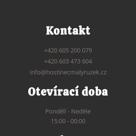
Kontakt
+420 605 200 079
+420 603 473 604
info@hostinecmalyruzek.cz
Otevírací doba
Pondělí - Neděle
15:00 - 00:00