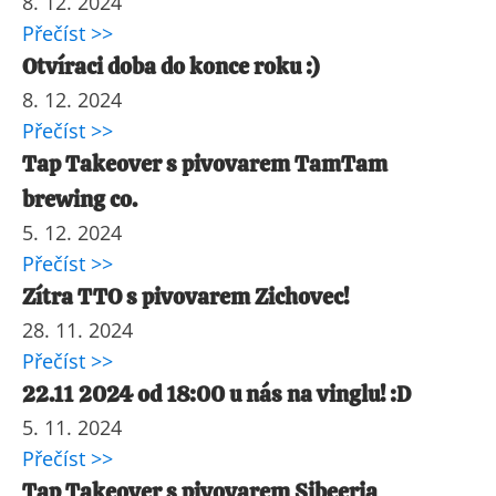
8. 12. 2024
Přečíst >>
Otvíraci doba do konce roku :)
8. 12. 2024
Přečíst >>
Tap Takeover s pivovarem TamTam
brewing co.
5. 12. 2024
Přečíst >>
Zítra TTO s pivovarem Zichovec!
28. 11. 2024
Přečíst >>
22.11 2024 od 18:00 u nás na vinglu! :D
5. 11. 2024
Přečíst >>
Tap Takeover s pivovarem Sibeeria