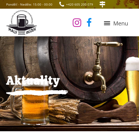
Pondělí - Neděle: 15:00 - 00:00
+420 605 200 079
Menu
Aktuality