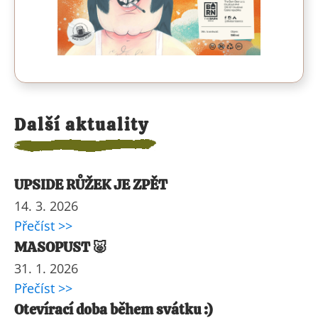
Další aktuality
UPSIDE RŮŽEK JE ZPĚT
14. 3. 2026
Přečíst >>
MASOPUST 🐷
31. 1. 2026
Přečíst >>
Otevírací doba během svátku :)