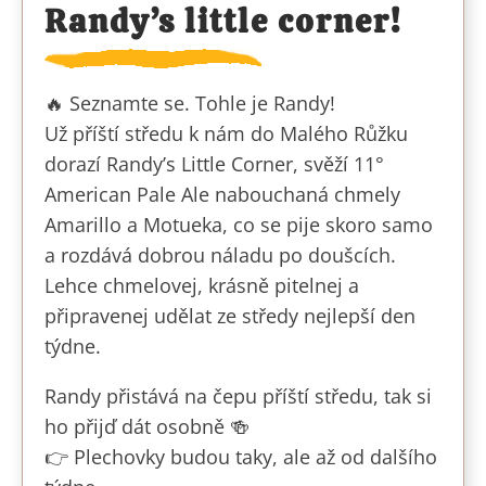
Randy’s little corner!
🔥 Seznamte se. Tohle je Randy!
Už příští středu k nám do Malého Růžku
dorazí Randy’s Little Corner, svěží 11°
American Pale Ale nabouchaná chmely
Amarillo a Motueka, co se pije skoro samo
a rozdává dobrou náladu po doušcích.
Lehce chmelovej, krásně pitelnej a
připravenej udělat ze středy nejlepší den
týdne.
Randy přistává na čepu příští středu, tak si
ho přijď dát osobně 🍻
👉 Plechovky budou taky, ale až od dalšího