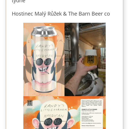
týdne
Hostinec Malý Růžek & The Barn Beer co