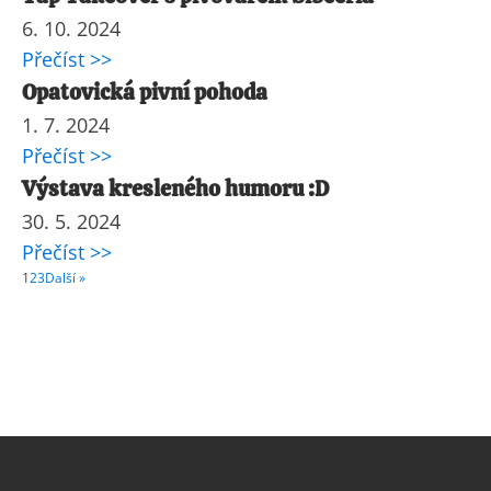
6. 10. 2024
Přečíst >>
Opatovická pivní pohoda
1. 7. 2024
Přečíst >>
Výstava kresleného humoru :D
30. 5. 2024
Přečíst >>
1
2
3
Další »