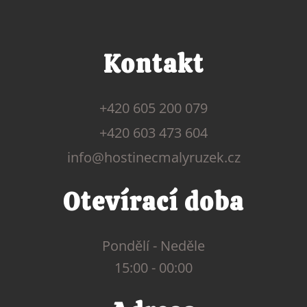
Kontakt
+420 605 200 079
+420 603 473 604
info@hostinecmalyruzek.cz
Otevírací doba
Pondělí - Neděle
15:00 - 00:00