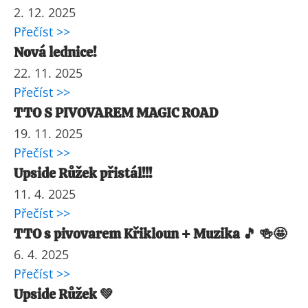
2. 12. 2025
Přečíst >>
Nová lednice!
22. 11. 2025
Přečíst >>
TTO S PIVOVAREM MAGIC ROAD
19. 11. 2025
Přečíst >>
Upside Růžek přistál!!!
11. 4. 2025
Přečíst >>
TTO s pivovarem Křikloun + Muzika 🎵 🍻🤩
6. 4. 2025
Přečíst >>
Upside Růžek 💚