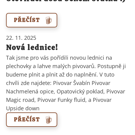
PŘEČÍST
22. 11. 2025
Nová lednice!
Tak jsme pro vás pořídili novou lednici na
plechovky a lahve malých pivovarů. Postupně ji
budeme plnit a plnit až do naplnění. V tuto
chvíli zde najdete: Pivovar Švabín Pivovar
Nachmelená opice, Opatovický poklad, Pivovar
Magic road, Pivovar Funky fluid, a Pivovar
Upside down
PŘEČÍST