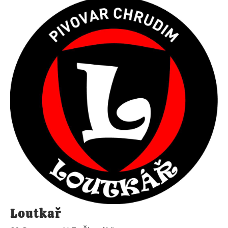
Loutkař