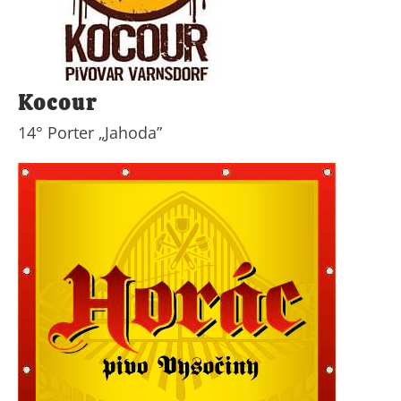
Kocour
14° Porter „Jahoda”