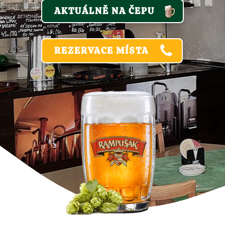
AKTUÁLNĚ NA ČEPU
REZERVACE MÍSTA