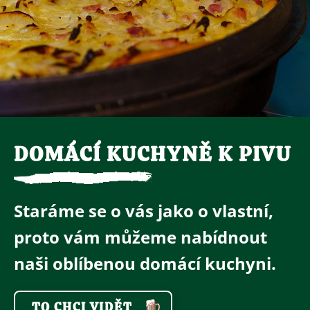
DOMÁCÍ KUCHYNĚ K PIVU
Staráme se o vás jako o vlastní,
proto vám můžeme nabídnout
naši oblíbenou domácí kuchyni.
TO CHCI VIDĚT