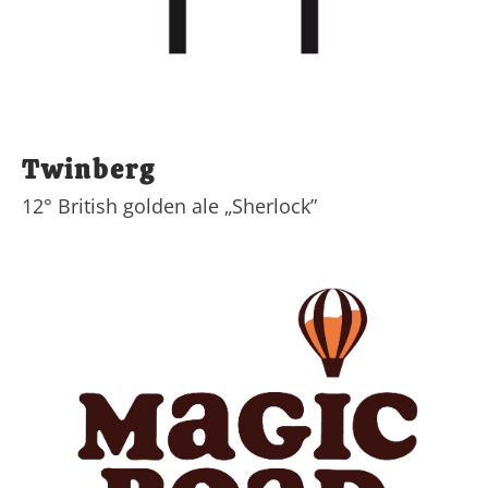
Twinberg
12° British golden ale „Sherlock”