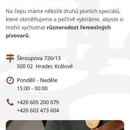
Na čepu máme několik druhů pivních speciálů,
které obměňujeme a pečlivě vybíráme, abyste si
mohli vychutnat
různorodost řemeslných
pivovarů
.
Škroupova 726/13
500 02 Hradec Králové
Pondělí - Neděle
15:00 - 00:00
+420 605 200 079
+420 603 473 604