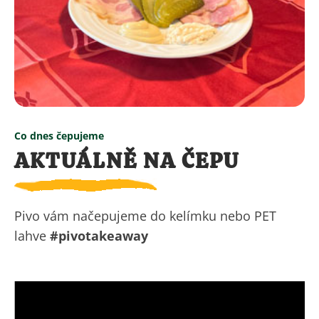
Co dnes čepujeme
AKTUÁLNĚ NA ČEPU
Pivo vám načepujeme do kelímku nebo PET
lahve
#pivotakeaway