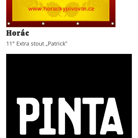
Horác
11° Extra stout „Patrick”