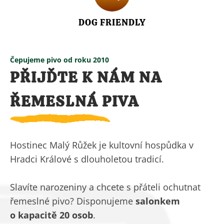
DOG FRIENDLY
Čepujeme pivo od roku 2010
PŘIJĎTE K NÁM NA
ŘEMESLNÁ PIVA
Hostinec Malý Růžek je kultovní hospůdka v
Hradci Králové s dlouholetou tradicí.
Slavíte narozeniny a chcete s přáteli ochutnat
řemeslné pivo? Disponujeme
salonkem
o kapacitě 20 osob
.