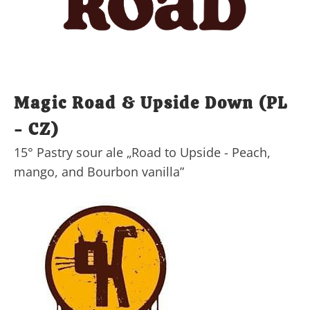
Magic Road & Upside Down (PL
- CZ)
15° Pastry sour ale „Road to Upside - Peach,
mango, and Bourbon vanilla”