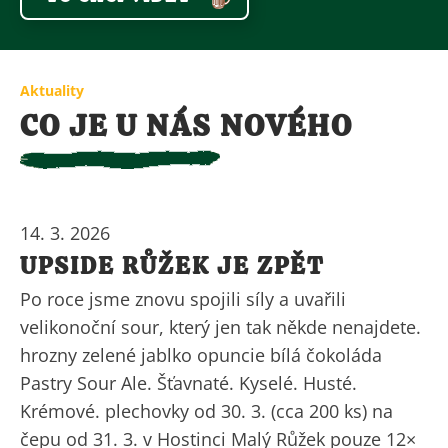
Aktuality
CO JE U NÁS NOVÉHO
14. 3. 2026
UPSIDE RŮŽEK JE ZPĚT
Po roce jsme znovu spojili síly a uvařili
velikonoční sour, který jen tak někde nenajdete.
hrozny zelené jablko opuncie bílá čokoláda
Pastry Sour Ale. Šťavnaté. Kyselé. Husté.
Krémové. plechovky od 30. 3. (cca 200 ks) na
čepu od 31. 3. v Hostinci Malý Růžek pouze 12×