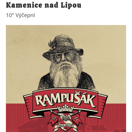
Kamenice nad Lipou
10° Výčepní