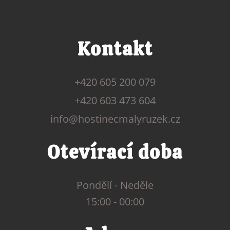
Kontakt
+420 605 200 079
+420 603 473 604
info@hostinecmalyruzek.cz
Otevírací doba
Pondělí - Neděle
15:00 - 00:00