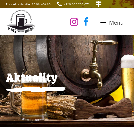
Pondělí - Neděle: 15:00 - 00:00
+420 605 200 079
Menu
Aktuality