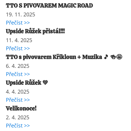
TTO S PIVOVAREM MAGIC ROAD
19. 11. 2025
Přečíst >>
Upside Růžek přistál!!!
11. 4. 2025
Přečíst >>
TTO s pivovarem Křikloun + Muzika 🎵 🍻🤩
6. 4. 2025
Přečíst >>
Upside Růžek 💚
4. 4. 2025
Přečíst >>
Velikonoce!
2. 4. 2025
Přečíst >>