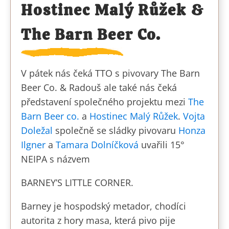
Hostinec Malý Růžek &
The Barn Beer Co.
V pátek nás čeká TTO s pivovary The Barn
Beer Co. & Radouš ale také nás čeká
představení společného projektu mezi
The
Barn Beer co.
a
Hostinec Malý Růžek
.
Vojta
Doležal
společně se sládky pivovaru
Honza
Ilgner
a
Tamara Dolníčková
uvařili 15°
NEIPA s názvem
BARNEY’S LITTLE CORNER.
Barney je hospodský metador, chodíci
autorita z hory masa, která pivo pije