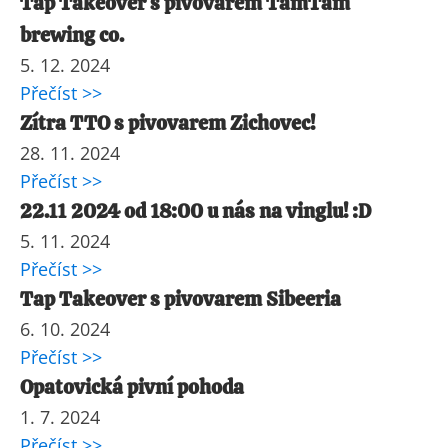
Tap Takeover s pivovarem TamTam
brewing co.
5. 12. 2024
Přečíst >>
Zítra TTO s pivovarem Zichovec!
28. 11. 2024
Přečíst >>
22.11 2024 od 18:00 u nás na vinglu! :D
5. 11. 2024
Přečíst >>
Tap Takeover s pivovarem Sibeeria
6. 10. 2024
Přečíst >>
Opatovická pivní pohoda
1. 7. 2024
Přečíst >>