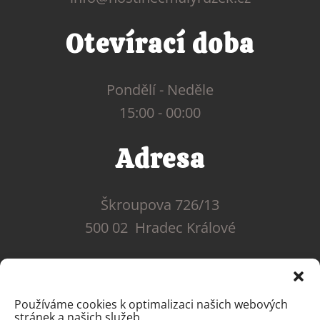
Otevírací doba
Pondělí - Neděle
15:00 - 00:00
Adresa
Škroupova 726/13
500 02 Hradec Králové
Používáme cookies k optimalizaci našich webových
stránek a našich služeb.