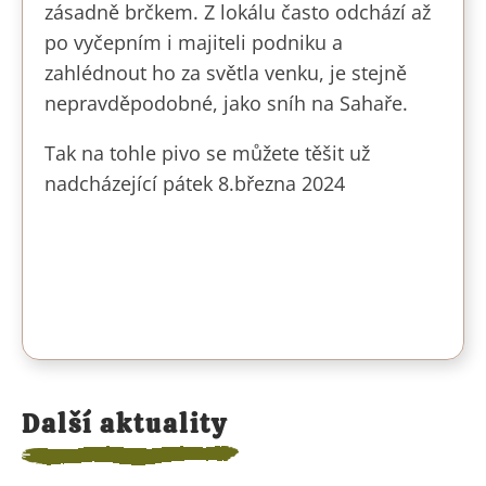
zásadně brčkem. Z lokálu často odchází až
po vyčepním i majiteli podniku a
zahlédnout ho za světla venku, je stejně
nepravděpodobné, jako sníh na Sahaře.
Tak na tohle pivo se můžete těšit už
nadcházející pátek 8.března 2024
Další aktuality