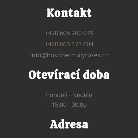
Kontakt
+420 605 200 079
+420 603 473 604
info@hostinecmalyruzek.cz
Otevírací doba
Pondělí - Neděle
15:00 - 00:00
Adresa