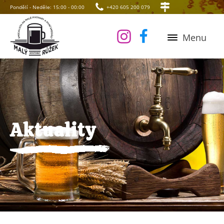
Pondělí - Neděle: 15:00 - 00:00
+420 605 200 079
Menu
Aktuality