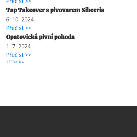
Přečíst >>
Tap Takeover s pivovarem Sibeeria
6. 10. 2024
Přečíst >>
Opatovická pivní pohoda
1. 7. 2024
Přečíst >>
1
2
3
Další »