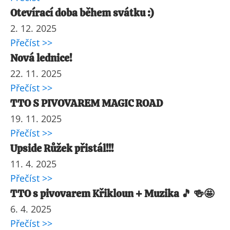
Otevírací doba během svátku :)
2. 12. 2025
Přečíst >>
Nová lednice!
22. 11. 2025
Přečíst >>
TTO S PIVOVAREM MAGIC ROAD
19. 11. 2025
Přečíst >>
Upside Růžek přistál!!!
11. 4. 2025
Přečíst >>
TTO s pivovarem Křikloun + Muzika 🎵 🍻🤩
6. 4. 2025
Přečíst >>