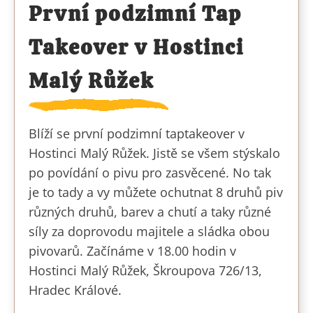
První podzimní Tap
Takeover v Hostinci
Malý Růžek
Blíží se první podzimní taptakeover v
Hostinci Malý Růžek. Jistě se všem stýskalo
po povídání o pivu pro zasvěcené. No tak
je to tady a vy můžete ochutnat 8 druhů piv
různých druhů, barev a chutí a taky různé
síly za doprovodu majitele a sládka obou
pivovarů. Začínáme v 18.00 hodin v
Hostinci Malý Růžek, Škroupova 726/13,
Hradec Králové.