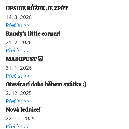
UPSIDE RŮŽEK JE ZPĚT
14. 3. 2026
Přečíst >>
Randy’s little corner!
21. 2. 2026
Přečíst >>
MASOPUST 🐷
31. 1. 2026
Přečíst >>
Otevírací doba během svátku :)
2. 12. 2025
Přečíst >>
Nová lednice!
22. 11. 2025
Přečíst >>