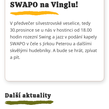
SWAPO na Vinglu!
V předvečer silvestrovské veselice, tedy
30.prosince se u nás v hostinci od 18.00
hodin rozezní Swing a jazz v podání kapely
SWAPO v čele s Jirkou Peterou a dalšími
skvělými hudebníky. A bude se hrát, zpívat
a pít.
Další aktuality