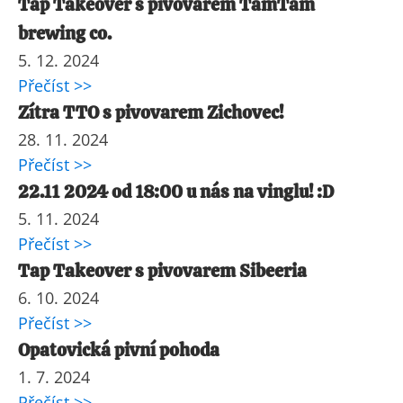
Tap Takeover s pivovarem TamTam
brewing co.
5. 12. 2024
Přečíst >>
Zítra TTO s pivovarem Zichovec!
28. 11. 2024
Přečíst >>
22.11 2024 od 18:00 u nás na vinglu! :D
5. 11. 2024
Přečíst >>
Tap Takeover s pivovarem Sibeeria
6. 10. 2024
Přečíst >>
Opatovická pivní pohoda
1. 7. 2024
Přečíst >>