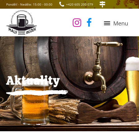
Pondělí - Neděle: 15:00 - 00:00
+420 605 200 079
Menu
Aktuality