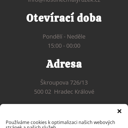
Otevírací doba
Pondělí - Neděle
15:00 - 00:00
Adresa
Škroupova 726/13
500 02 Hradec Králové
Používáme cookies k optimalizaci našich webových
stránek a našich služeb.