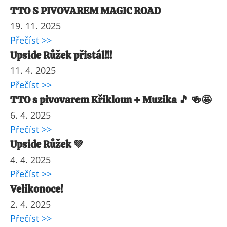
TTO S PIVOVAREM MAGIC ROAD
19. 11. 2025
Přečíst >>
Upside Růžek přistál!!!
11. 4. 2025
Přečíst >>
TTO s pivovarem Křikloun + Muzika 🎵 🍻🤩
6. 4. 2025
Přečíst >>
Upside Růžek 💚
4. 4. 2025
Přečíst >>
Velikonoce!
2. 4. 2025
Přečíst >>