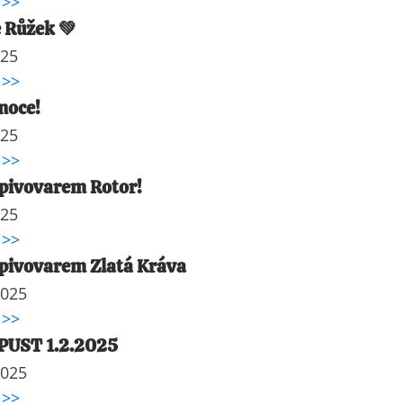
 >>
 Růžek 💚
025
 >>
noce!
025
 >>
pivovarem Rotor!
025
 >>
pivovarem Zlatá Kráva
2025
 >>
UST 1.2.2025
2025
 >>