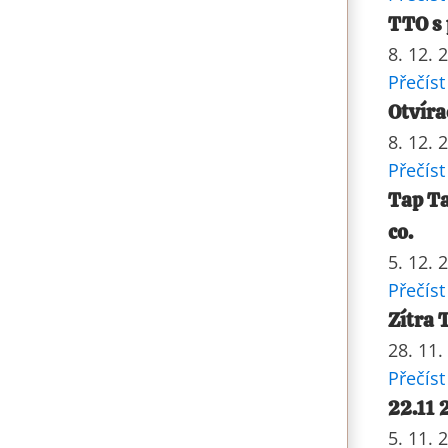
TTO s
8. 12. 
Přečíst
Otvíra
8. 12. 
Přečíst
Tap T
co.
5. 12. 
Přečíst
Zítra 
28. 11.
Přečíst
22.11 
5. 11. 