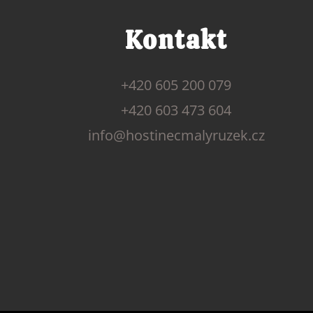
Kontakt
+420 605 200 079
+420 603 473 604
info@hostinecmalyruzek.cz