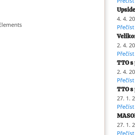
Přečíst
Upside
4. 4. 2
 Elements
Přečíst
Veliko
2. 4. 2
Přečíst
TTO s 
2. 4. 2
Přečíst
TTO s 
27. 1. 
Přečíst
MASOP
27. 1. 
Přečíst