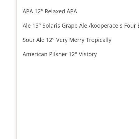
APA
12° Relaxed APA
Ale 15° Solaris Grape Ale /kooperace s Four
Sour Ale 12° Very Merry Tropically
American Pilsner 12° Vistory