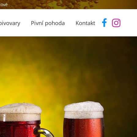
lové
pivovary
Pivní pohoda
Kontakt