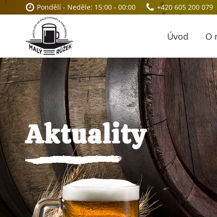
Pondělí - Neděle: 15:00 - 00:00
+420 605 200 079
Úvod
O 
Aktuality