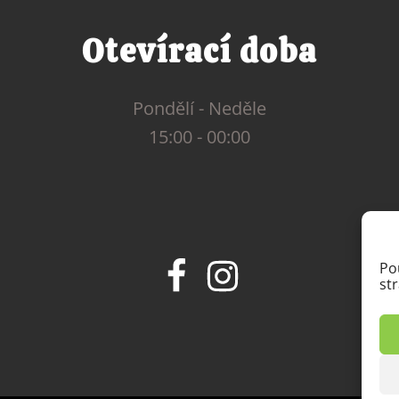
Otevírací doba
Pondělí - Neděle
15:00 - 00:00
Po
st