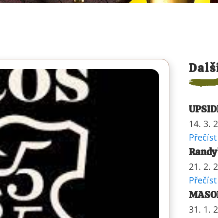
Dalš
UPSID
14. 3. 
Přečíst
Randy’
21. 2. 
Přečíst
MASOP
31. 1. 