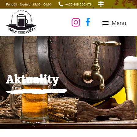
Pondělí - Neděle: 15:00 - 00:00
+420 605 200 079
Menu
Aktuality