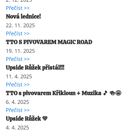
Přečíst >>
Nová lednice!
22. 11. 2025
Přečíst >>
TTO S PIVOVAREM MAGIC ROAD
19. 11. 2025
Přečíst >>
Upside Růžek přistál!!!
11. 4. 2025
Přečíst >>
TTO s pivovarem Křikloun + Muzika 🎵 🍻🤩
6. 4. 2025
Přečíst >>
Upside Růžek 💚
4. 4. 2025