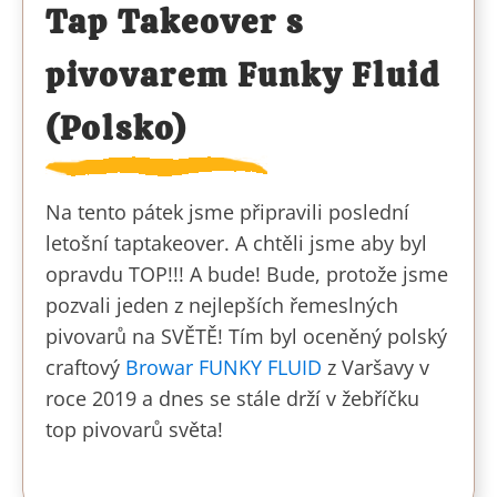
Tap Takeover s
pivovarem Funky Fluid
(Polsko)
Na tento pátek jsme připravili poslední
letošní taptakeover. A chtěli jsme aby byl
opravdu TOP!!! A bude! Bude, protože jsme
pozvali jeden z nejlepších řemeslných
pivovarů na SVĚTĚ! Tím byl oceněný polský
craftový
Browar FUNKY FLUID
z Varšavy v
roce 2019 a dnes se stále drží v žebříčku
top pivovarů světa!