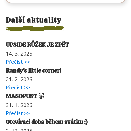
Další aktuality
UPSIDE RŮŽEK JE ZPĚT
14. 3. 2026
Přečíst >>
Randy’s little corner!
21. 2. 2026
Přečíst >>
MASOPUST 🐷
31. 1. 2026
Přečíst >>
Otevírací doba během svátku :)
2. 12. 2025