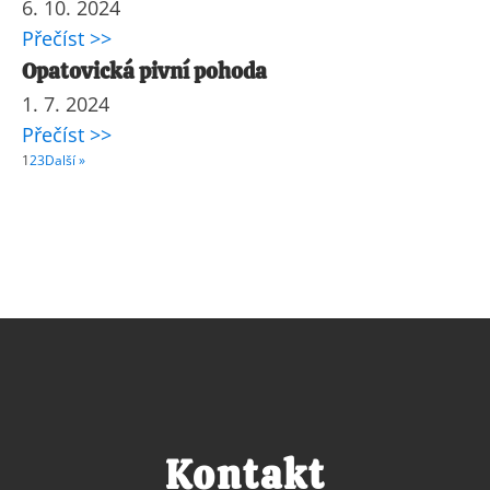
6. 10. 2024
Přečíst >>
Opatovická pivní pohoda
1. 7. 2024
Přečíst >>
1
2
3
Další »
Kontakt