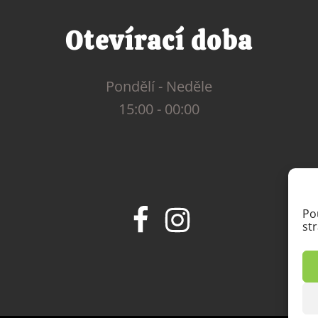
Otevírací doba
Pondělí - Neděle
15:00 - 00:00
Po
st