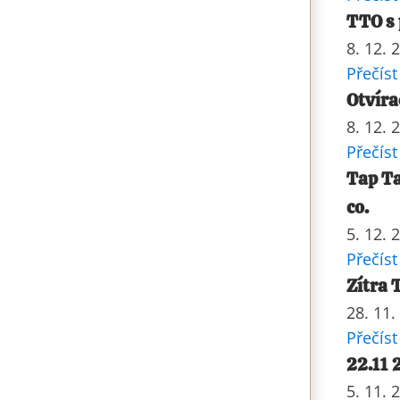
TTO s
8. 12. 
Přečíst
Otvíra
8. 12. 
Přečíst
Tap T
co.
5. 12. 
Přečíst
Zítra 
28. 11.
Přečíst
22.11 
5. 11. 