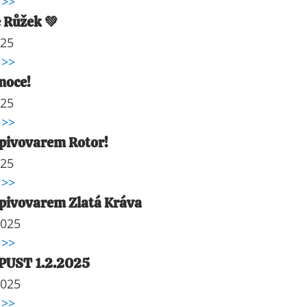
 >>
 Růžek 💚
025
 >>
noce!
025
 >>
pivovarem Rotor!
025
 >>
pivovarem Zlatá Kráva
2025
 >>
UST 1.2.2025
2025
 >>