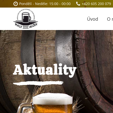
Pondělí - Neděle: 15:00 - 00:00
+420 605 200 079
Úvod
O 
Aktuality