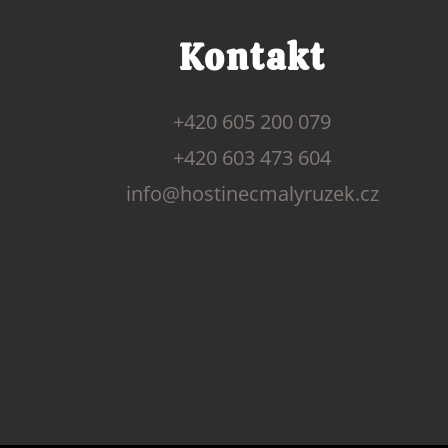
Kontakt
+420 605 200 079
+420 603 473 604
info@hostinecmalyruzek.cz