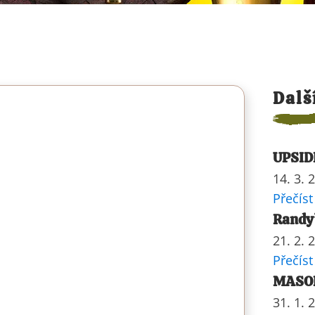
Dalš
UPSID
14. 3. 
Přečíst
Randy’
21. 2. 
Přečíst
MASOP
31. 1. 